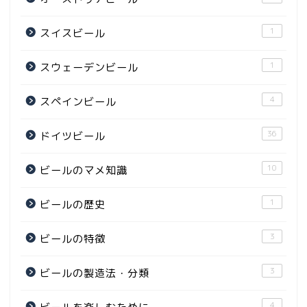
1
スイスビール
1
スウェーデンビール
4
スペインビール
36
ドイツビール
10
ビールのマメ知識
1
ビールの歴史
3
ビールの特徴
3
ビールの製造法・分類
4