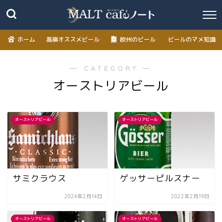
ホーム
高嶺オススメビール
欧州のビール
ビールのマメ知識
― CATEGORY ―
オーストリアビール
オーストリアビール
オーストリアビール
サミクラウス
ゲッサーピルスナー
2024年2月14日
2022年2月19日
オーストリアビール
オーストリアビール