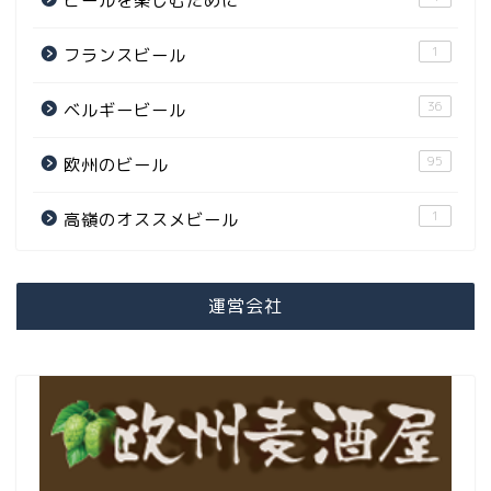
ビールを楽しむために
1
フランスビール
36
ベルギービール
95
欧州のビール
1
高嶺のオススメビール
運営会社