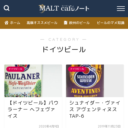
ホーム
高嶺オススメビール
欧州のビール
ビールのマメ知識
― CATEGORY ―
ドイツビール
ドイツビール
ドイツビール
【ドイツビール】パウ
シュナイダー・ヴァイ
ラーナー ヘフェヴァ
ス アヴェンティヌス
イス
TAP-6
2020年4月9日
2019年11月23日