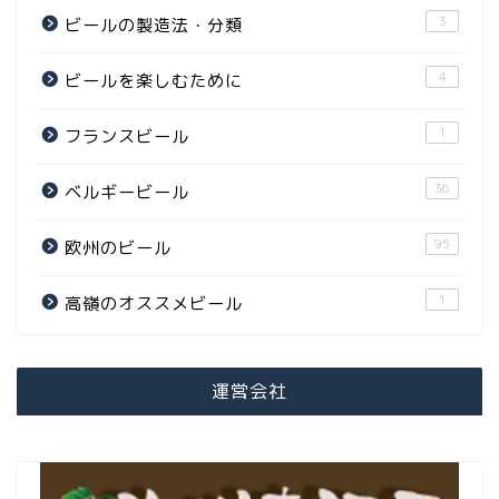
3
ビールの製造法・分類
4
ビールを楽しむために
1
フランスビール
36
ベルギービール
95
欧州のビール
1
高嶺のオススメビール
運営会社