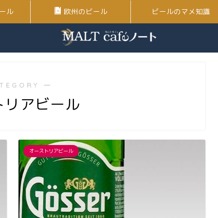
ール
欧州のビール
ビールのマメ知識
TEGORY ―
トリアビール
オーストリアビール