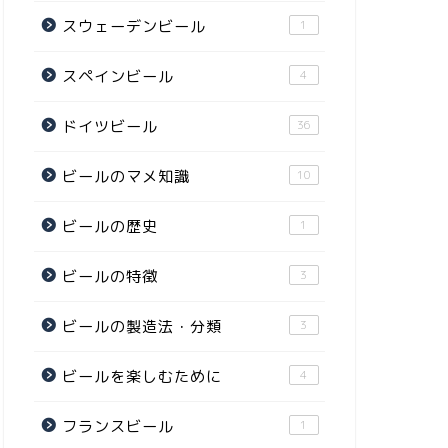
スウェーデンビール
1
スペインビール
4
ドイツビール
36
ビールのマメ知識
10
ビールの歴史
1
ビールの特徴
3
ビールの製造法・分類
3
ビールを楽しむために
4
フランスビール
1