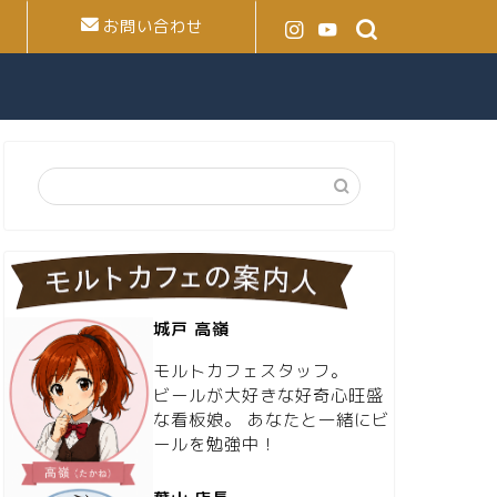
お問い合わせ
城戸 高嶺
モルトカフェスタッフ。
ビールが大好きな好奇心旺盛
な看板娘。 あなたと一緒にビ
ールを勉強中！