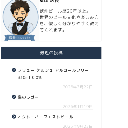
葉山 店長
欧州ビール歴20年以上。
世界のビール文化や楽しみ方
を、優しく分かりやすく教え
てくれます。
最近の投稿
フリュー ケルシュ アルコールフリー
330ml 0.0%
2026年7月22日
猫のラガー
2026年1月19日
オクトーバーフェストビール
2025年9月22日