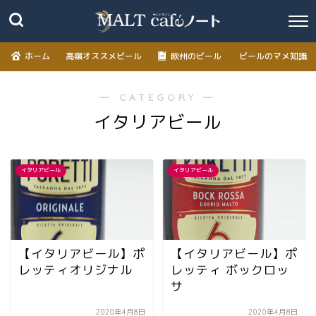
ホーム
高嶺オススメビール
欧州のビール
ビールのマメ知識
― CATEGORY ―
イタリアビール
イタリアビール
イタリアビール
【イタリアビール】ポ
【イタリアビール】ポ
レッティオリジナル
レッティ ボックロッ
サ
2020年4月8日
2020年4月8日