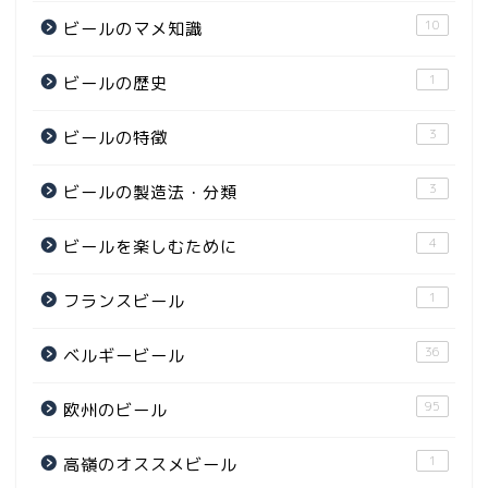
10
ビールのマメ知識
1
ビールの歴史
3
ビールの特徴
3
ビールの製造法・分類
4
ビールを楽しむために
1
フランスビール
36
ベルギービール
95
欧州のビール
1
高嶺のオススメビール