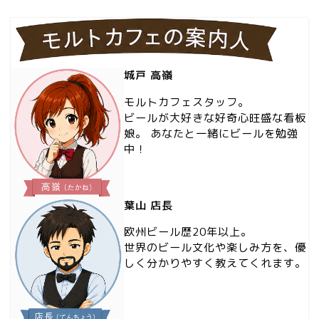
城戸 高嶺
モルトカフェスタッフ。
ビールが大好きな好奇心旺盛な看板
娘。 あなたと一緒にビールを勉強
中！
葉山 店長
欧州ビール歴20年以上。
世界のビール文化や楽しみ方を、優
しく分かりやすく教えてくれます。