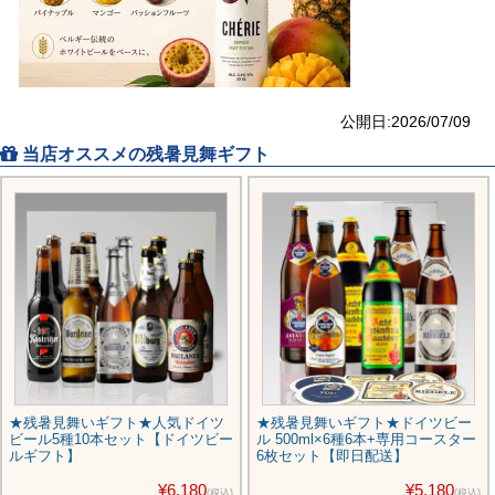
公開日:2026/07/09
当店オススメの残暑見舞ギフト
★残暑見舞いギフト★人気ドイツ
★残暑見舞いギフト★ドイツビー
ビール5種10本セット【ドイツビー
ル 500ml×6種6本+専用コースター
ルギフト】
6枚セット【即日配送】
¥6,180
¥5,180
(税込)
(税込)