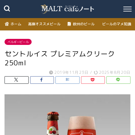
ホーム
高嶺オススメビール
欧州のビール
ビールのマメ知識
ベルギービール
セントルイス プレミアムクリーク
250ml
2019年11月23日
/
2025年8月20日