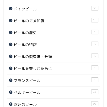
36
ドイツビール
10
ビールのマメ知識
1
ビールの歴史
3
ビールの特徴
3
ビールの製造法・分類
4
ビールを楽しむために
1
フランスビール
36
ベルギービール
95
欧州のビール