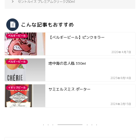
セントルイス プレミアムクリーク250ml
こんな記事もおすすめ
ベルギービール
【ベルギービール】ピンクキラー
2020年4月7日
ベルギービール
地中海の恋人瓶 330ml
2025年8月14日
イギリスビール
サミエルスミス ポーター
2024年2月15日