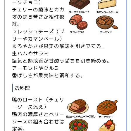
ークチョコ）
チェリーの酸味とカカ
オのほろ苦さが相性抜
群。
フレッシュチーズ（ブ
リーやカマンベール）
まろやかさが果実の酸味を引き立てる。
生ハムやサラミ
塩気と熟成香が甘酸っぱさを引き締める。
アーモンドやクルミ
香ばしさが果実味と調和する。
お料理
鴨のロースト（チェリ
ーソース添え）
鴨肉の濃厚さとベリー
ソースの組み合わせは
定番。