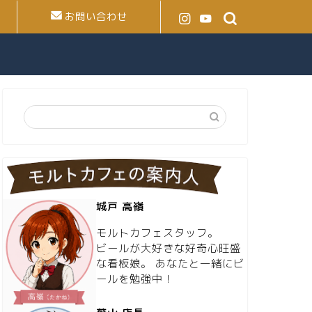
お問い合わせ
城戸 高嶺
モルトカフェスタッフ。
ビールが大好きな好奇心旺盛
な看板娘。 あなたと一緒にビ
ールを勉強中！