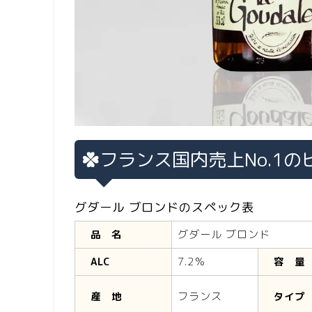
フランス国内売上No.1
グダール ブロンドのスペック表
グダール ブロンド
品 名
7.2％
ALC
容 量
フランス
産 地
タイプ