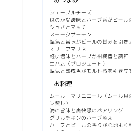
おつまみ
シェーブルチーズ
ほのかな酸味とハーブ香がビール
シュさとマッチ
スモークサーモン
塩気と旨味がビールの甘みを引き
オリーブマリネ
軽い塩味とハーブが柑橘香と調和
生ハム（プロシュート）
塩気と熟成香がモルト感を引き立
お料理
ムール・マリニエール（ムール貝
ン蒸し）
海の旨味と爽快感のペアリング
グリルチキンのハーブ添え
ハーブとビールの香りが心地よく