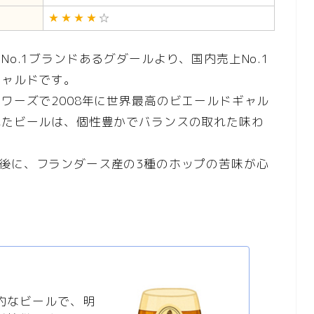
No.1ブランドあるグダールより、国内売上No.1
ギャルドです。
ワーズで2008年に世界最高のビエールドギャル
れたビールは、個性豊かでバランスの取れた味わ
。
後に、フランダース産の3種のホップの苦味が心
的なビールで、明