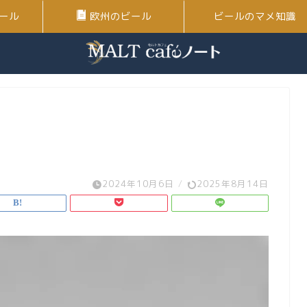
ール
欧州のビール
ビールのマメ知識
2024年10月6日
/
2025年8月14日