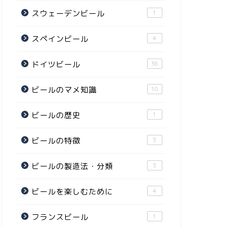
スウェーデンビール
1
スペインビール
4
ドイツビール
36
ビールのマメ知識
10
ビールの歴史
1
ビールの特徴
3
ビールの製造法・分類
3
ビールを楽しむために
4
フランスビール
1