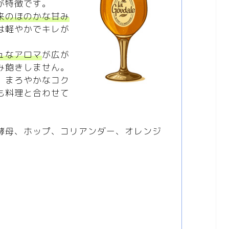
が特徴です。
来のほのかな甘み
は軽やかでキレが
ュなアロマ
が広が
み飽きしません。
、まろやかなコク
も料理と合わせて
酵母、ホップ、コリアンダー、オレンジ