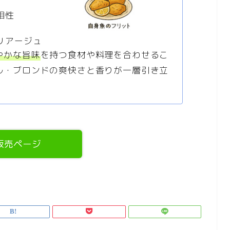
相性
リアージュ
やかな旨味
を持つ食材や料理を合わせるこ
ル・ブロンドの爽快さと香りが一層引き立
販売ページ