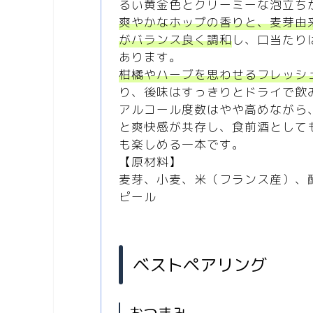
るい黄金色とクリーミーな泡立ち
爽やかなホップの香りと、麦芽由
がバランス良く調和
し、口当たり
あります。
柑橘やハーブを思わせるフレッシ
り、後味はすっきりとドライで飲
アルコール度数はやや高めながら
と爽快感が共存し、食前酒として
も楽しめる一本です。
【原材料】
麦芽、小麦、米（フランス産）、
ピール
ベストペアリング