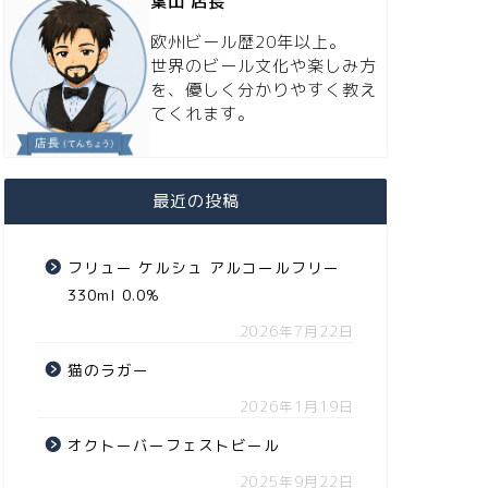
葉山 店長
欧州ビール歴20年以上。
世界のビール文化や楽しみ方
を、優しく分かりやすく教え
てくれます。
最近の投稿
フリュー ケルシュ アルコールフリー
330ml 0.0%
2026年7月22日
猫のラガー
2026年1月19日
オクトーバーフェストビール
2025年9月22日