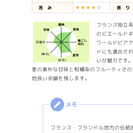
苦 み
香 り
フランス独立系
のビエールド
ワールドビアア
ドにも選出さ
いが魅力です
麦の素朴な甘味と柑橘系のフルーティさの
地良い余韻を残します。
フランス・フランドル地方の伝統