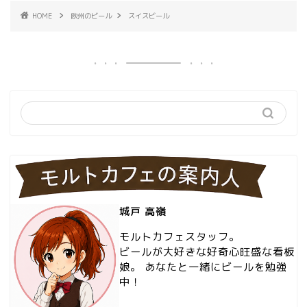
HOME
欧州のビール
スイスビール
城戸 高嶺
モルトカフェスタッフ。
ビールが大好きな好奇心旺盛な看板
娘。 あなたと一緒にビールを勉強
中！