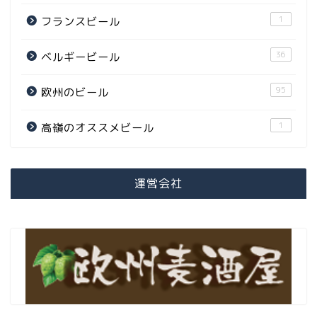
1
フランスビール
36
ベルギービール
95
欧州のビール
1
高嶺のオススメビール
運営会社