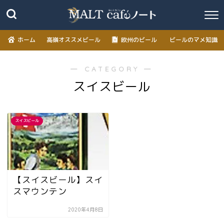
ホーム
高嶺オススメビール
欧州のビール
ビールのマメ知識
― CATEGORY ―
スイスビール
スイスビール
【スイスビール】スイ
スマウンテン
2020年4月8日