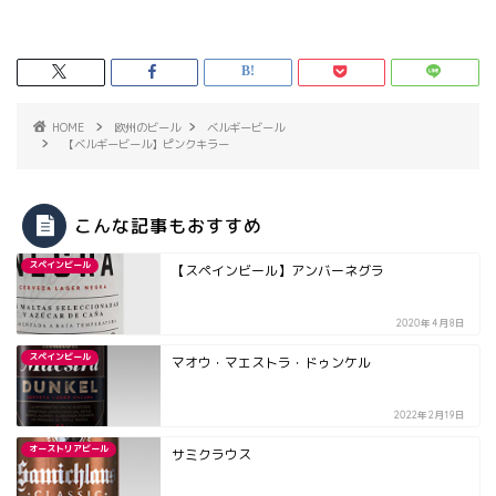
HOME
欧州のビール
ベルギービール
【ベルギービール】ピンクキラー
こんな記事もおすすめ
スペインビール
【スペインビール】アンバーネグラ
2020年4月8日
スペインビール
マオウ・マエストラ・ドゥンケル
2022年2月19日
オーストリアビール
サミクラウス