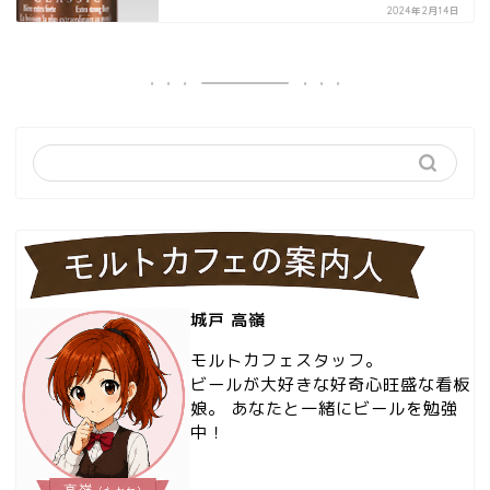
2024年2月14日
城戸 高嶺
モルトカフェスタッフ。
ビールが大好きな好奇心旺盛な看板
娘。 あなたと一緒にビールを勉強
中！