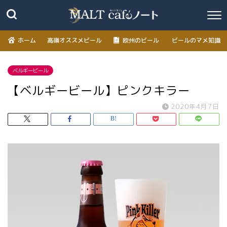
ホーム
高嶺オススメビール
欧州のビール
ビールのマメ知識
ベルギービール
【ベルギービール】ピンクキラー
2020年4月7日