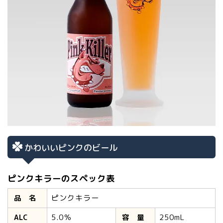
かわいいピンクのビール
ピンクキラーのスペック表
ピンクキラー
品 名
5.0％
250mL
ALC
容 量