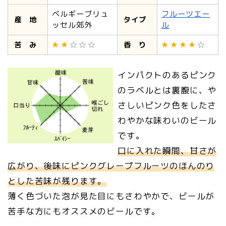
ベルギーブリュ
フルーツエー
産 地
タイプ
ッセル郊外
ル
苦 み
香 り
インパクトのあるピンク
のラベルとは裏腹に、や
さしいピンク色をしたさ
わやかな味わいのビール
です。
口に入れた瞬間、甘さが
広がり、後味にピンクグレープフルーツのほんのり
とした苦味が残ります。
薄く色づいた泡が見た目にもさわやかで、ビールが
苦手な方にもオススメのビールです。