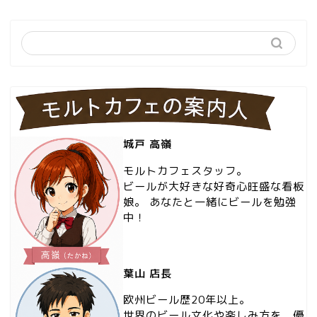
城戸 高嶺
モルトカフェスタッフ。
ビールが大好きな好奇心旺盛な看板
娘。 あなたと一緒にビールを勉強
中！
葉山 店長
欧州ビール歴20年以上。
世界のビール文化や楽しみ方を、優