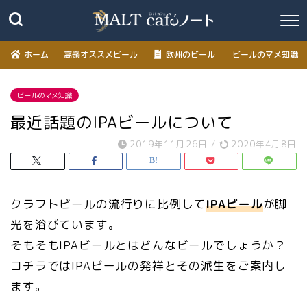
ホーム
高嶺オススメビール
欧州のビール
ビールのマメ知識
ビールのマメ知識
最近話題のIPAビールについて
2019年11月26日
/
2020年4月8日
クラフトビールの流行りに比例して
IPAビール
が脚
光を浴びています。
そもそもIPAビールとはどんなビールでしょうか？
コチラではIPAビールの発祥とその派生をご案内し
ます。