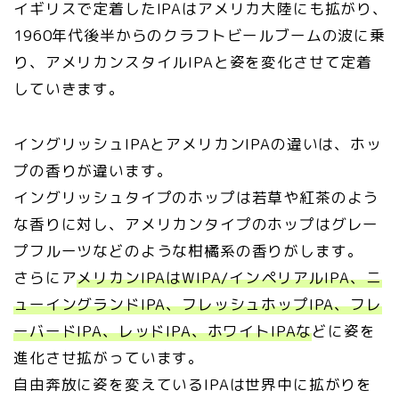
イギリスで定着したIPAはアメリカ大陸にも拡がり､
1960年代後半からのクラフトビールブームの波に乗
り、アメリカンスタイルIPAと姿を変化させて定着
していきます。
イングリッシュIPAとアメリカンIPAの違いは、ホッ
プの香りが違います。
イングリッシュタイプのホップは若草や紅茶のよう
な香りに対し、アメリカンタイプのホップはグレー
プフルーツなどのような柑橘系の香りがします。
さらにア
メリカンIPAはWIPA/インペリアルIPA、ニ
ューイングランドIPA、フレッシュホップIPA、フレ
ーバードIPA、レッドIPA、ホワイトIPAな
どに姿を
進化させ拡がっています。
自由奔放に姿を変えているIPAは世界中に拡がりを