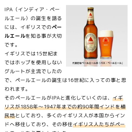
IPA（インディア・ペー
ルエール）の誕生を語る
には、イギリスでの
ペー
ルエール
を知る事が大切
です。
イギリスでは15世紀ま
ではホップを使用しない
グルートが主流でしたの
で、ペールエールの誕生は16世紀に入っての事と思
われます。
そのペールエールがIPAと進化していくのは、
イギ
リスが1858年〜1947年までの約90年間インドを植
民地
としており、多くのイギリス人が本国からイン
ドへ移住しており、その移住
イギリス人たちがペー