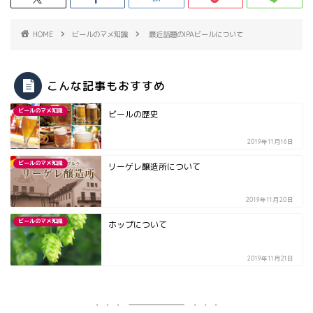
HOME
ビールのマメ知識
最近話題のIPAビールについて
こんな記事もおすすめ
ビールのマメ知識
ビールの歴史
2019年11月16日
ビールのマメ知識
リーゲレ醸造所について
2019年11月20日
ビールのマメ知識
ホップについて
2019年11月21日