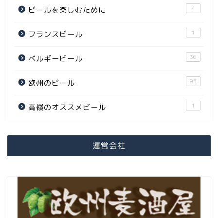
4
ビールを楽しむために
1
フランスビール
36
ベルギービール
95
欧州のビール
1
高嶺のオススメビール
運営会社