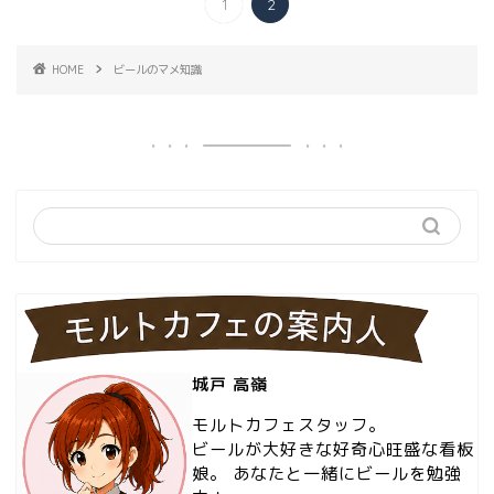
1
2
HOME
ビールのマメ知識
城戸 高嶺
モルトカフェスタッフ。
ビールが大好きな好奇心旺盛な看板
娘。 あなたと一緒にビールを勉強