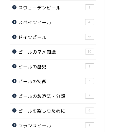
スウェーデンビール
1
スペインビール
4
ドイツビール
36
ビールのマメ知識
10
ビールの歴史
1
ビールの特徴
3
ビールの製造法・分類
3
ビールを楽しむために
4
フランスビール
1