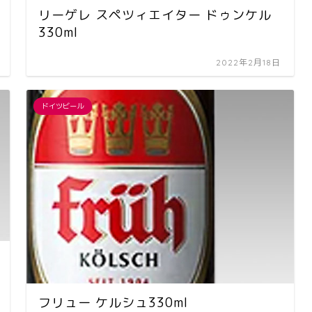
リーゲレ スペツィエイター ドゥンケル
330ml
2022年2月18日
ドイツビール
フリュー ケルシュ330ml