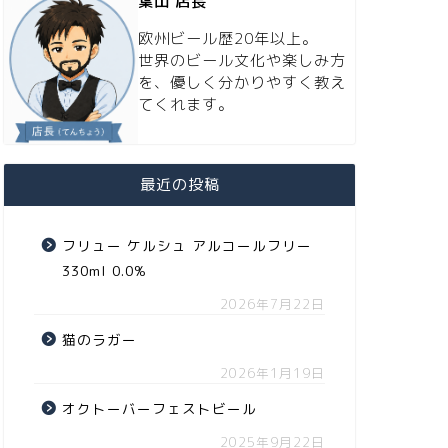
葉山 店長
欧州ビール歴20年以上。
世界のビール文化や楽しみ方
を、優しく分かりやすく教え
てくれます。
最近の投稿
フリュー ケルシュ アルコールフリー
330ml 0.0%
2026年7月22日
猫のラガー
2026年1月19日
オクトーバーフェストビール
2025年9月22日