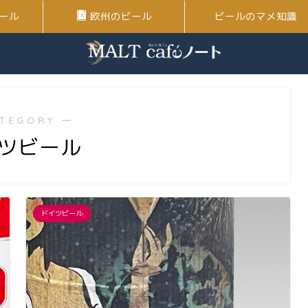
ール
欧州のビール
ビールのマメ知識
TEGORY ―
ツビール
ドイツビール