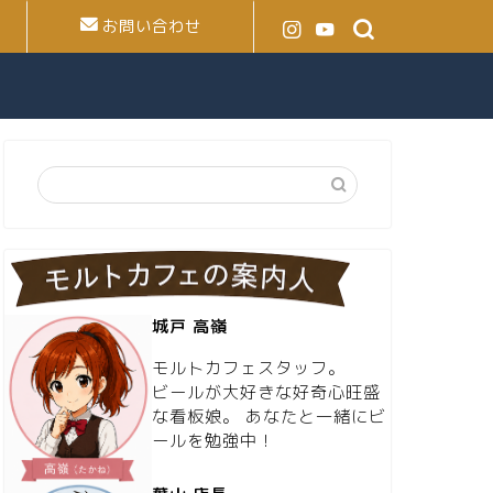
お問い合わせ
城戸 高嶺
モルトカフェスタッフ。
ビールが大好きな好奇心旺盛
な看板娘。 あなたと一緒にビ
ールを勉強中！