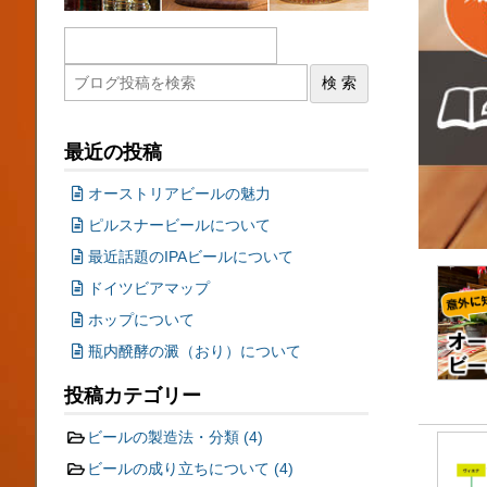
最近の投稿
オーストリアビールの魅力
ピルスナービールについて
最近話題のIPAビールについて
ドイツビアマップ
ホップについて
瓶内醗酵の澱（おり）について
投稿カテゴリー
ビールの製造法・分類
(4)
ビールの成り立ちについて
(4)