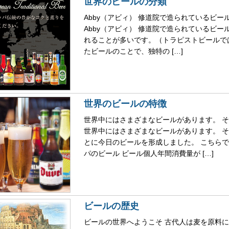
世界のビールの分類
Abby（アビィ） 修道院で造られているビ
Abby（アビィ） 修道院で造られているビ
れることが多いです。（トラピストビールでは
たビールのことで、独特の […]
世界のビールの特徴
世界中にはさまざまなビールがあります。 
世界中にはさまざまなビールがあります。 
とに今日のビールを形成しました。 こちら
パのビール ビール個人年間消費量が […]
ビールの歴史
ビールの世界へようこそ 古代人は麦を原料