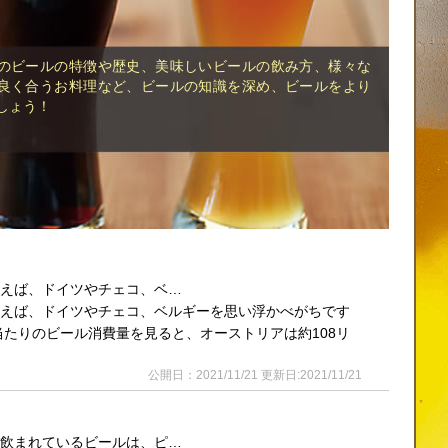
のビールの特徴や歴史、美味しいビールの飲み方、様々な
良く合うお料理など、ビールの知識を深め、ビールをより
しょう！
言えば、ドイツやチェコ、ベ…
言えば、ドイツやチェコ、ベルギーを思い浮かべがちです
たりのビール消費量を見ると、オーストリアは約108リ
公開日：2021/11/21 更新日:2021/11/21
も飲まれているビールは、ピ…