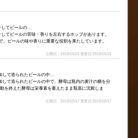
そしてビールの…
してビールの苦味・香りを左右するホップがあります。
で、ビールの味や香りに重要な役割を果たしています。
公開日：2019/10/21 更新日:2019/10/21
添加して造られたビールの中…
添加して造られたビールの中で、酵母は瓶内の麦汁の糖を分
活動を終えた酵母は栄養素を蓄えたまま瓶底に沈殿しま
公開日：2019/10/17 更新日:2019/10/17