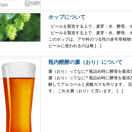
ホップについて
ビールを製造する上で、麦芽・水、酵母、
ビールを製造する上で、麦芽・水、酵母、そ
このホップは、アサ科のつる性の多年草植物
ビールに使われるのは雌 […]
瓶内醗酵の澱（おり）について
澱（おり）ってなに? 瓶詰め時に酵母を最
澱（おり）ってなに? 瓶詰め時に酵母を最
解してアルコールと炭酸ガスを作ります。 
す。 これを澱（おり）と言います。 […]