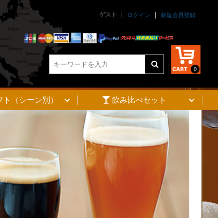
ゲスト
ログイン
新規会員登録
0
フト（シーン別）
飲み比べセット