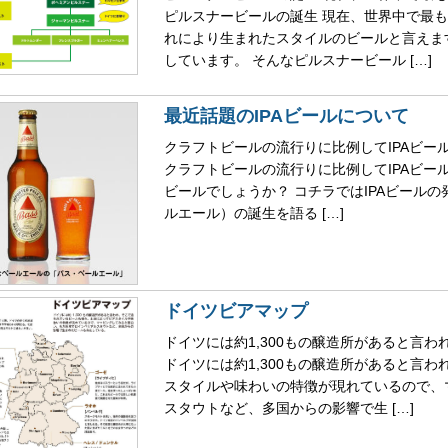
ピルスナービールの誕生 現在、世界中で最
れにより生まれたスタイルのビールと言えま
しています。 そんなピルスナービール […]
最近話題のIPAビールについて
クラフトビールの流行りに比例してIPAビー
クラフトビールの流行りに比例してIPAビー
ビールでしょうか？ コチラではIPAビールの
ルエール）の誕生を語る […]
ドイツビアマップ
ドイツには約1,300もの醸造所があると言
ドイツには約1,300もの醸造所があると言
スタイルや味わいの特徴が現れているので、
スタウトなど、多国からの影響で生 […]