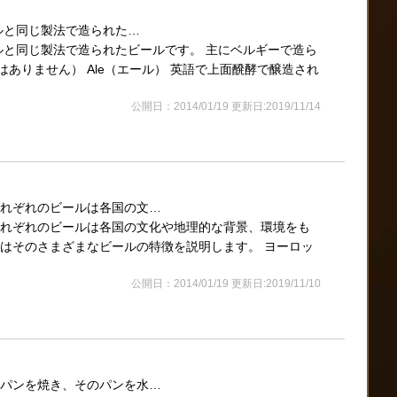
ールと同じ製法で造られた…
ールと同じ製法で造られたビールです。 主にベルギーで造ら
ありません） Ale（エール） 英語で上面醗酵で醸造され
公開日：2014/01/19 更新日:2019/11/14
それぞれのビールは各国の文…
それぞれのビールは各国の文化や地理的な背景、環境をも
ではそのさまざまなビールの特徴を説明します。 ヨーロッ
公開日：2014/01/19 更新日:2019/11/10
にパンを焼き、そのパンを水…