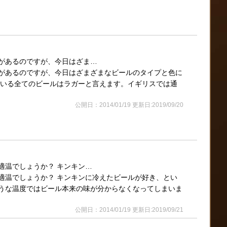
があるのですが、今日はざま…
があるのですが、今日はざまざまなビールのタイプと色に
ている全てのビールはラガーと言えます。イギリスでは通
公開日：2014/01/19 更新日:2019/09/20
適温でしょうか？ キンキン…
適温でしょうか？ キンキンに冷えたビールが好き、とい
うな温度ではビール本来の味が分からなくなってしまいま
公開日：2014/01/19 更新日:2019/09/21