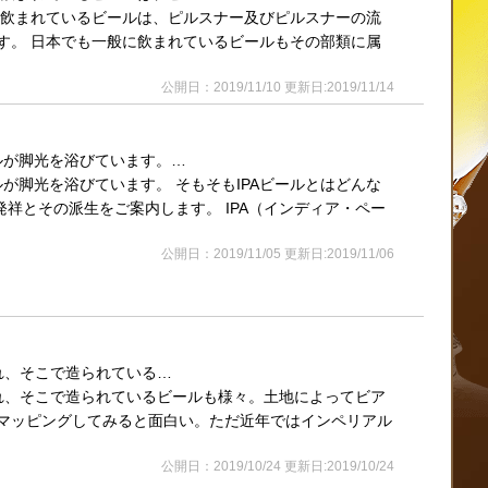
も飲まれているビールは、ピルスナー及びピルスナーの流
す。 日本でも一般に飲まれているビールもその部類に属
公開日：2019/11/10 更新日:2019/11/14
ルが脚光を浴びています。…
ルが脚光を浴びています。 そもそもIPAビールとはどんな
発祥とその派生をご案内します。 IPA（インディア・ペー
公開日：2019/11/05 更新日:2019/11/06
われ、そこで造られている…
われ、そこで造られているビールも様々。土地によってビア
マッピングしてみると面白い。ただ近年ではインペリアル
公開日：2019/10/24 更新日:2019/10/24