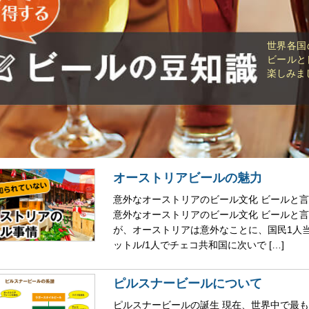
世界各国
ビールと
楽しみま
オーストリアビールの魅力
意外なオーストリアのビール文化 ビールと
意外なオーストリアのビール文化 ビールと
が、オーストリアは意外なことに、国民1人当
ットル/1人でチェコ共和国に次いで […]
ピルスナービールについて
ピルスナービールの誕生 現在、世界中で最