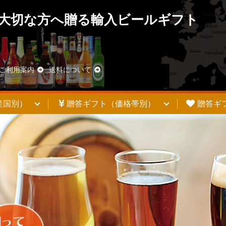
大切な方へ贈る輸入ビールギフト
ご利用案内
送料について
産国別）
贈答ギフト（価格帯別）
贈答ギ