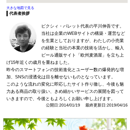
大きな地図で見る
代表者挨拶
ピクシィ・パレット代表の平川伸吾です。
当社は企業のWEBサイトの構築・運営など
を生業としておりますが、わたしの小売業
の経験と当社の本業の技術を活かし、輸入
ビール通販サイト「欧州麦酒屋」を立ち上
げ15年近くの歳月を重ねました。
昨今のスマートフォンの技術進化とユーザー数の爆発的な増
加、SNSの浸透化は目を離せないものとなっています。
このような流れの変化に即応したサイト作り徹し、今後も魅
力ある商品の取り扱い、きめ細かいサービスの展開を図って
いきますので、今後ともよろしくお願い申し上げます。
公開日:2014/01/19 最終更新日:2019/04/16