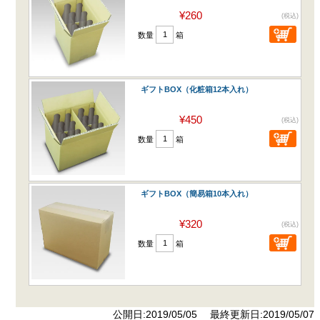
¥260
(税込)
数量
箱
ギフトBOX（化粧箱12本入れ）
¥450
(税込)
数量
箱
ギフトBOX（簡易箱10本入れ）
¥320
(税込)
数量
箱
公開日:2019/05/05 最終更新日:2019/05/07