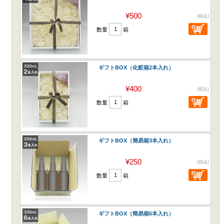
¥500
(税込)
数量
箱
ギフトBOX（化粧箱2本入れ）
¥400
(税込)
数量
箱
ギフトBOX（簡易箱3本入れ）
¥250
(税込)
数量
箱
ギフトBOX（簡易箱6本入れ）