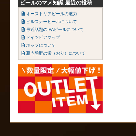
ビールのマメ知識 最近の投稿
オーストリアビールの魅力
ピルスナービールについて
最近話題のIPAビールについて
ドイツビアマップ
ホップについて
瓶内醗酵の澱（おり）について