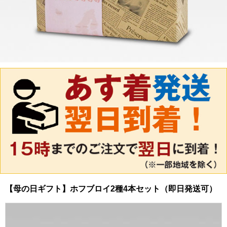
【母の日ギフト】ホフブロイ2種4本セット（即日発送可）