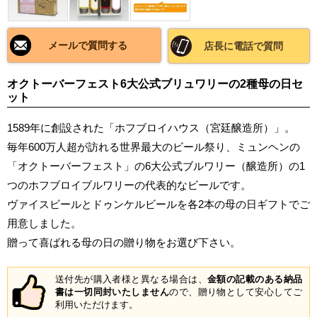
メールで質問する
店長に電話で質問
オクトーバーフェスト6大公式ブリュワリーの2種母の日セ
ット
1589年に創設された「ホフブロイハウス（宮廷醸造所）」。
毎年600万人超が訪れる世界最大のビール祭り、ミュンヘンの
「オクトーバーフェスト」の6大公式ブルワリー（醸造所）の1
つのホフブロイブルワリーの代表的なビールです。
ヴァイスビールとドゥンケルビールを各2本の母の日ギフトでご
用意しました。
贈って喜ばれる母の日の贈り物をお選び下さい。
送付先が購入者様と異なる場合は、
金額の記載のある納品
書は一切同封いたしません
ので、贈り物として安心してご
利用いただけます。