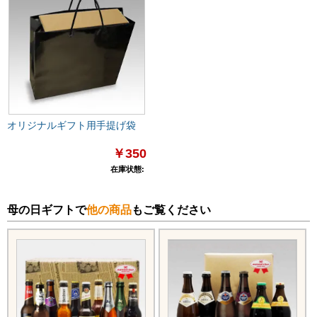
オリジナルギフト用手提げ袋
￥350
在庫状態:
母の日ギフトで
他の商品
もご覧ください