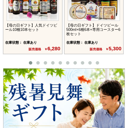
【母の日ギフト】人気ドイツビ
【母の日ギフト】ドイツビール
ール10種10本セット
500ml×6種6本+専用コースター6
枚セット
在庫状態： 在庫あり
在庫状態： 在庫あり
6,280
5,300
販売価格 ￥
販売価格 ￥