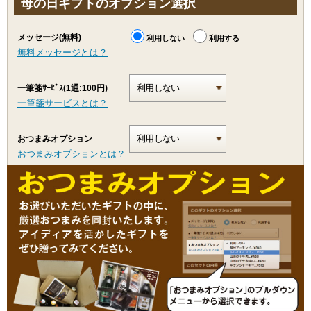
母の日ギフトのオプション選択
メッセージ(無料)
利用しない
利用する
無料メッセージとは？
一筆箋ｻｰﾋﾞｽ(1通:100円)
一筆箋サービスとは？
おつまみオプション
おつまみオプションとは？