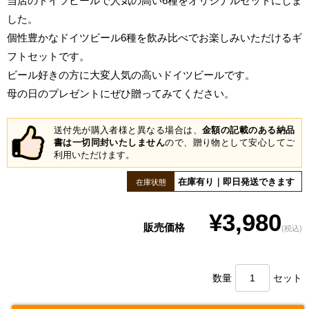
当店のドイツビールで人気の高い6種をオリジナルセットにしま
した。
個性豊かなドイツビール6種を飲み比べでお楽しみいただけるギ
フトセットです。
ビール好きの方に大変人気の高いドイツビールです。
母の日のプレゼントにぜひ贈ってみてください。
送付先が購入者様と異なる場合は、
金額の記載のある納品
書は一切同封いたしません
ので、贈り物として安心してご
利用いただけます。
在庫有り｜即日発送できます
在庫状態
¥3,980
販売価格
(税込)
数量
セット