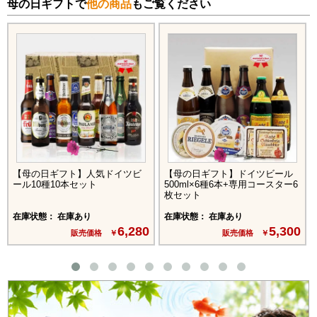
母の日ギフトで
他の商品
もご覧ください
【母の日ギフト】人気ドイツビ
【母の日ギフト】ドイツビール
ール10種10本セット
500ml×6種6本+専用コースター6
枚セット
在庫状態： 在庫あり
在庫状態： 在庫あり
6,280
5,300
販売価格 ￥
販売価格 ￥