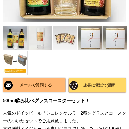
メールで質問する
店長に電話で質問
500ml飲み比べグラスコースターセット！
人気のドイツビール「シュレンケルラ」2種をグラスとコースタ
ーのついたセットでご用意致しました。
本格燻製ドイツビールを専用グラスでお楽しみいただける嬉し