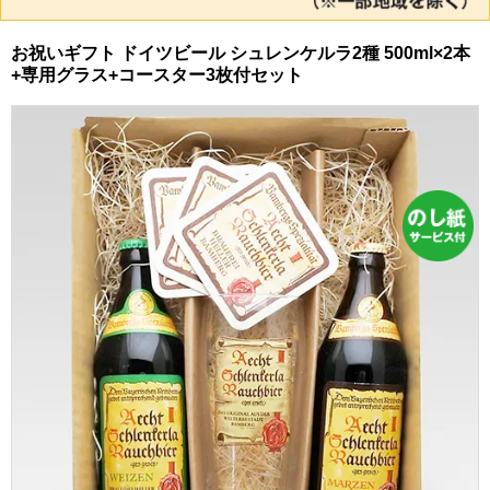
お祝いギフト ドイツビール シュレンケルラ2種 500ml×2本
+専用グラス+コースター3枚付セット