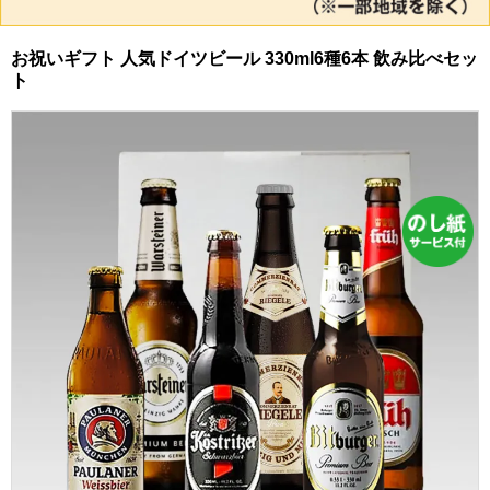
お祝いギフト 人気ドイツビール 330ml6種6本 飲み比べセッ
ト