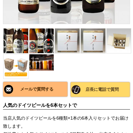
メールで質問する
店長に電話で質問
人気のドイツビールを6本セットで
当店人気のドイツビールを6種類×1本の6本入りセットでお届け
致します。