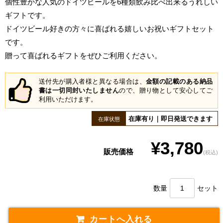
個性豊かな人気のドイツビールを6種類飲み比べ出来るうれしい
ギフトです。
ドイツビール好きの方々に喜ばれる嬉しいお祝いギフトセット
です。
贈って喜ばれるギフトをぜひご利用ください。
送付先が購入者様と異なる場合は、
金額の記載のある納品
書は一切同封いたしません
ので、贈り物として安心してご
利用いただけます。
在庫有り｜即日発送できます
在庫状態
¥3,780
販売価格
(税込)
数量
セット