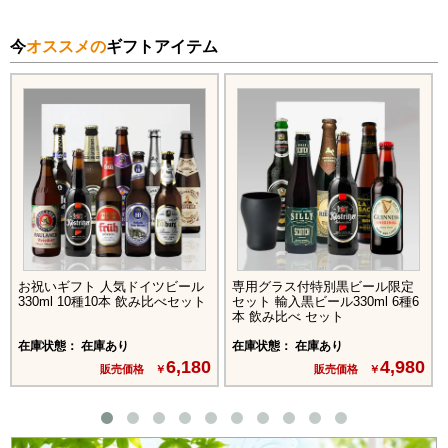
今
オススメの
ギフトアイテム
お祝いギフト 人気ドイツビール
専用グラス付特別黒ビール限定
330ml 10種10本 飲み比べセット
セット 輸入黒ビール330ml 6種6
本 飲み比べ セット
在庫状態： 在庫あり
在庫状態： 在庫あり
6,180
4,980
販売価格 ￥
販売価格 ￥