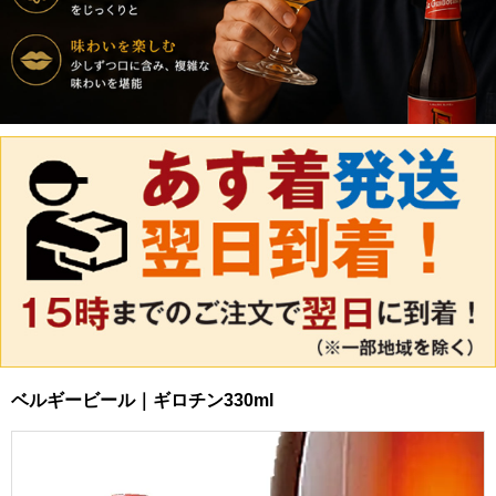
ベルギービール｜ギロチン330ml