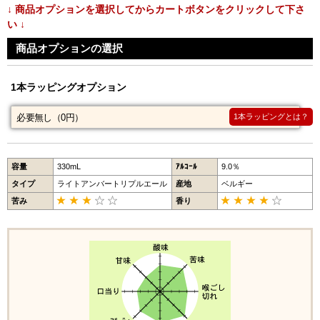
↓ 商品オプションを選択してからカートボタンをクリックして下さ
い ↓
商品オプションの選択
1本ラッピングオプション
1本ラッピングとは？
容量
330mL
ｱﾙｺｰﾙ
9.0％
タイプ
ライトアンバートリプルエール
産地
ベルギー
苦み
香り