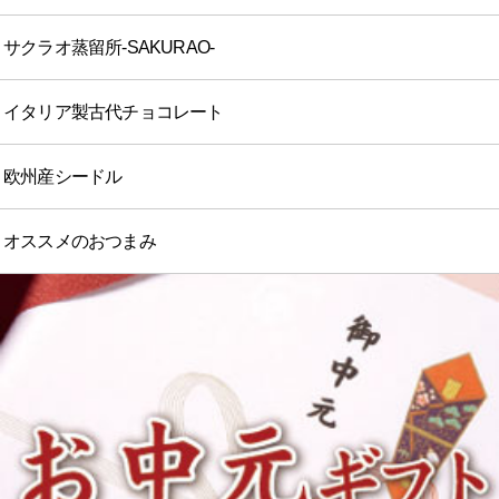
サクラオ蒸留所-SAKURAO-
イタリア製古代チョコレート
欧州産シードル
オススメのおつまみ