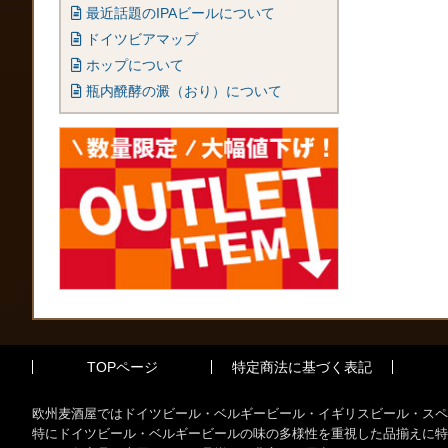
最近話題のIPAビールについて
ドイツビアマップ
ホップについて
瓶内醗酵の澱（おり）について
TOPページ
特定商法に基づく表記
欧州麦酒屋ではドイツビール・ベルギービール・イギリスビール・スペ
特にドイツビール・ベルギービールの味の多様性を重視した品揃えに特