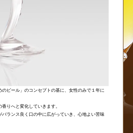
めのビール」のコンセプトの基に、女性のみで１年に
の香りへと変化していきます。
がバランス良く口の中に広がっていき、心地よい苦味