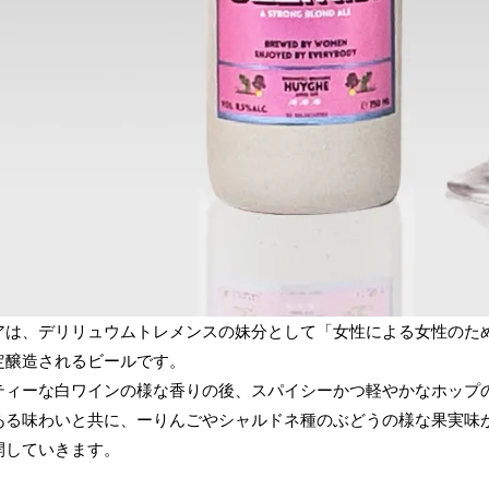
アは、デリリュウムトレメンスの妹分として「女性による女性のた
定醸造されるビールです。
ティーな白ワインの様な香りの後、スパイシーかつ軽やかなホップ
ある味わいと共に、ーりんごやシャルドネ種のぶどうの様な果実味
開していきます。