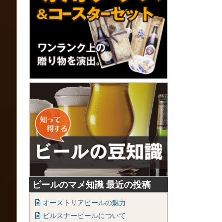
ビールのマメ知識 最近の投稿
オーストリアビールの魅力
ピルスナービールについて