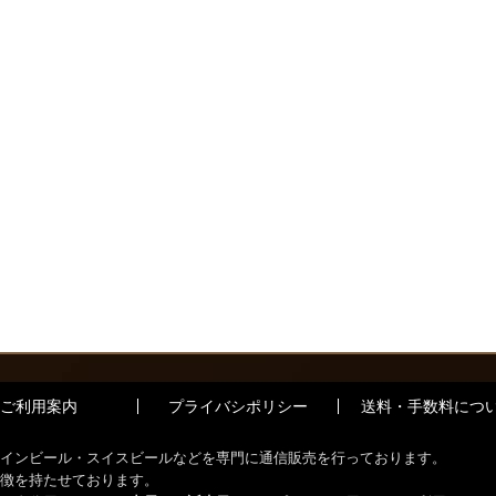
ご利用案内
プライバシポリシー
送料・手数料につ
インビール・スイスビールなどを専門に通信販売を行っております。
徴を持たせております。