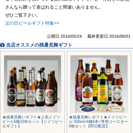
さんなら贈って喜ばれること間違いありません。
ぜひご覧下さい。
父の日ビールギフト特集>>
公開日:2016/05/24 最終更新日:2016/06/01
当店オススメの残暑見舞ギフト
★残暑見舞いギフト★人気ドイツ
★残暑見舞いギフト★ドイツビー
ビール5種10本セット【ドイツビー
ル 500ml×6種6本+専用コースター
ルギフト】
6枚セット【即日配送】