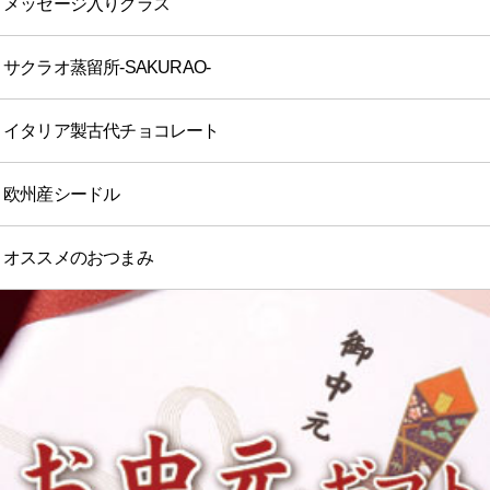
メッセージ入りグラス
サクラオ蒸留所-SAKURAO-
イタリア製古代チョコレート
欧州産シードル
オススメのおつまみ