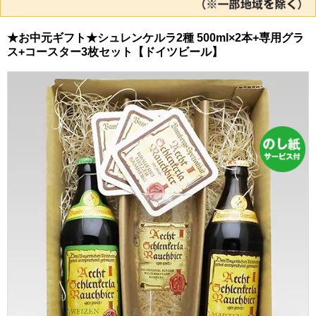
★お中元ギフト★シュレンケルラ2種 500ml×2本+専用グラ
ス+コースター3枚セット【ドイツビール】