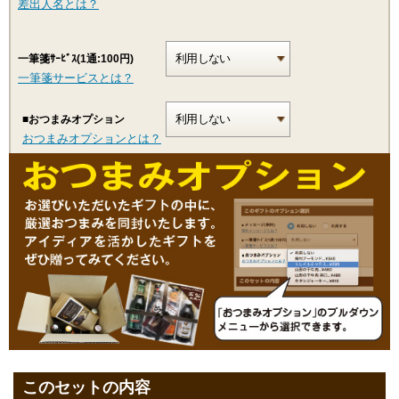
差出人名とは？
一筆箋ｻｰﾋﾞｽ(1通:100円)
一筆箋サービスとは？
■おつまみオプション
おつまみオプションとは？
このセットの内容