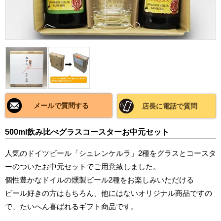
メールで質問する
店長に電話で質問
500ml飲み比べグラスコースターお中元セット
人気のドイツビール「シュレンケルラ」2種をグラスとコースタ
ーのついたお中元セットでご用意致しました。
個性豊かなドイルの燻製ビール2種をお楽しみいただける
ビール好きの方はもちろん、他にはないオリジナル商品ですの
で、たいへん喜ばれるギフト商品です。