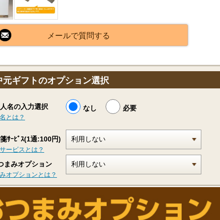
メールで質問する
中元ギフトのオプション選択
人名の入力選択
なし
必要
名とは？
ｻｰﾋﾞｽ(1通:100円)
サービスとは？
つまみオプション
みオプションとは？