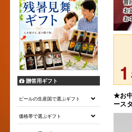
贈答用ギフト
★お中
ビールの生産国で選ぶギフト
ース
価格帯で選ぶギフト