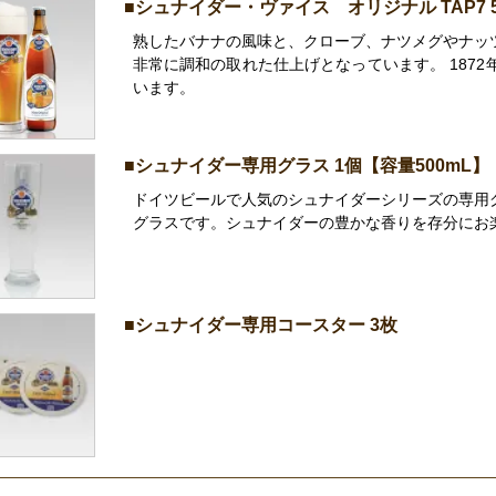
■シュナイダー・ヴァイス オリジナル TAP7 5
熟したバナナの風味と、クローブ、ナツメグやナッ
非常に調和の取れた仕上げとなっています。 187
います。
■シュナイダー専用グラス 1個【容量500mL】
ドイツビールで人気のシュナイダーシリーズの専用グ
グラスです。シュナイダーの豊かな香りを存分にお
■シュナイダー専用コースター 3枚