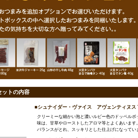
セットの内容
■シュナイダー・ヴァイス アヴェンティヌス TAP
クリーミーな細かい泡と濃いルビー色のドッペルボ
味は、甘草やローストしたアロマ等とよくあいます
バランスがとれ、スッキリとした仕上げになってい