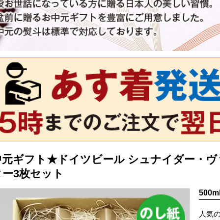
元ギフト★ドイツビール シュナイダー・ヴァイ
ター3枚セット
50
人気