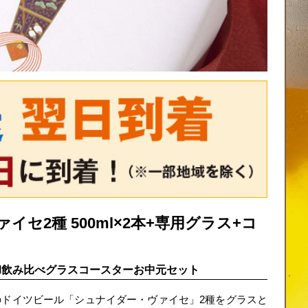
セ2種 500ml×2本+専用グラス+コ
0ml飲み比べグラスコースターお中元セット
のドイツビール「シュナイダー・ヴァイセ」2種をグラスと