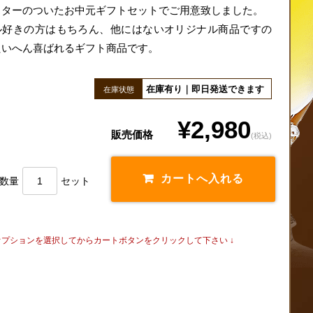
スターのついたお中元ギフトセットでご用意致しました。
ル好きの方はもちろん、他にはないオリジナル商品ですの
たいへん喜ばれるギフト商品です。
在庫有り｜即日発送できます
在庫状態
¥2,980
販売価格
(税込)
数量
セット
品オプションを選択してからカートボタンをクリックして下さい ↓