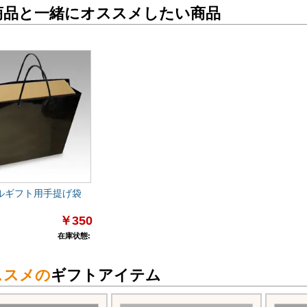
商品と一緒にオススメしたい商品
ルギフト用手提げ袋
￥350
在庫状態:
ススメの
ギフトアイテム