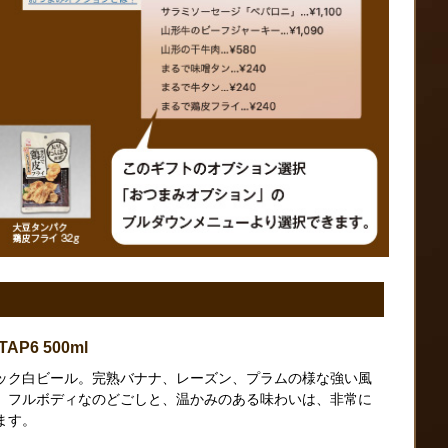
6 500ml
ック白ビール。完熟バナナ、レーズン、プラムの様な強い風
。フルボディなのどごしと、温かみのある味わいは、非常に
ます。