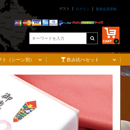
ゲスト
ログイン
新規会員登録
0
フト（シーン別）
飲み比べセット