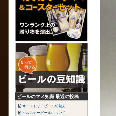
ビールのマメ知識 最近の投稿
オーストリアビールの魅力
ピルスナービールについて