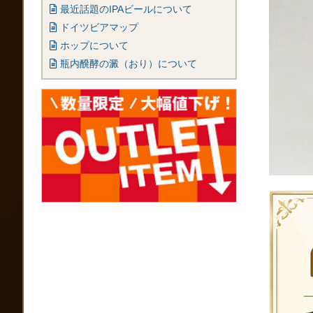
最近話題のIPAビールについて
ドイツビアマップ
ホップについて
瓶内醗酵の澱（おり）について