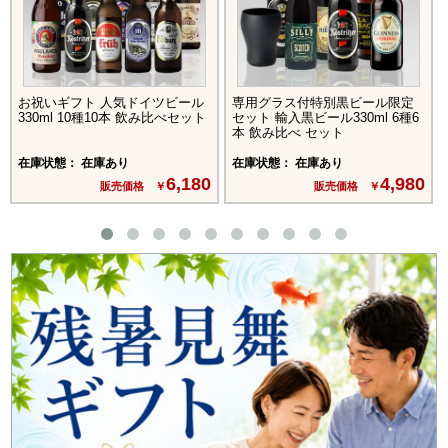
お祝いギフト 人気ドイツビール
専用グラス付特別黒ビール限定
330ml 10種10本 飲み比べセット
セット 輸入黒ビール330ml 6種6
本 飲み比べ セット
在庫状態： 在庫あり
在庫状態： 在庫あり
6,180
4,980
販売価格 ￥
販売価格 ￥