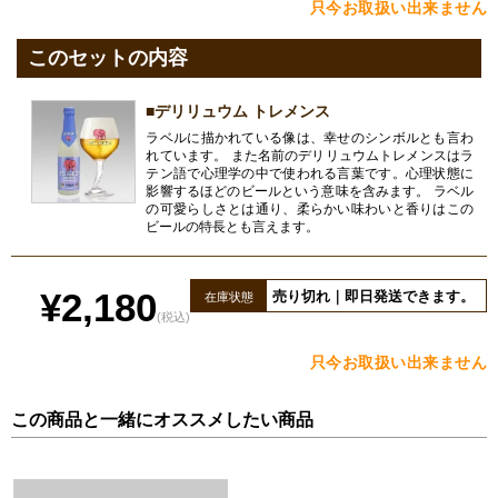
只今お取扱い出来ません
このセットの内容
■デリリュウム トレメンス
ラベルに描かれている像は、幸せのシンボルとも言わ
れています。 また名前のデリリュウムトレメンスはラ
テン語で心理学の中で使われる言葉です。心理状態に
影響するほどのビールという意味を含みます。 ラベル
の可愛らしさとは通り、柔らかい味わいと香りはこの
ビールの特長とも言えます。
¥2,180
売り切れ｜即日発送できます。
在庫状態
(税込)
只今お取扱い出来ません
この商品と一緒にオススメしたい商品