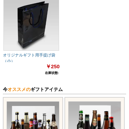
オリジナルギフト用手提げ袋
（小）
￥250
在庫状態:
今
オススメの
ギフトアイテム