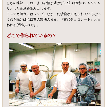
しさの秘訣。これにより砂糖が溶けずに残り独特のシャリシャ
リとした食感を生み出します。
アステカ時代にはレシピになかった砂糖が加えられているとい
う点を除けばほぼ昔の製法のまま。『古代チョコレート』と言
われる所以なのです。
どこで作られているの？