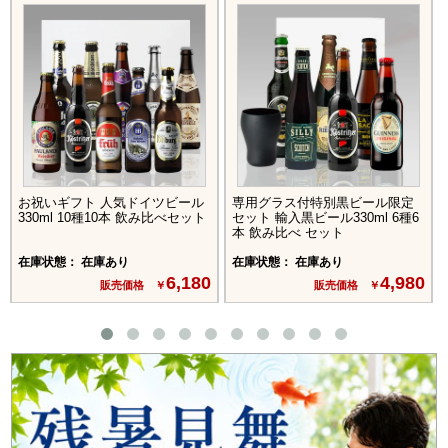
お祝いギフト 人気ドイツビール
専用グラス付特別黒ビール限定
330ml 10種10本 飲み比べセット
セット 輸入黒ビール330ml 6種6
本 飲み比べ セット
在庫状態： 在庫あり
在庫状態： 在庫あり
6,180
4,980
販売価格 ￥
販売価格 ￥