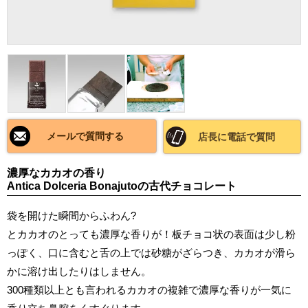
メールで質問する
店長に電話で質問
濃厚なカカオの香り
Antica Dolceria Bonajutoの古代チョコレート
袋を開けた瞬間からふわん?
とカカオのとっても濃厚な香りが！板チョコ状の表面は少し粉
っぽく、口に含むと舌の上では砂糖がざらつき、カカオが滑ら
かに溶け出したりはしません。
300種類以上とも言われるカカオの複雑で濃厚な香りが一気に