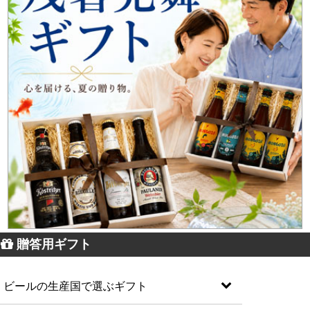
贈答用ギフト
ビールの生産国で選ぶギフト