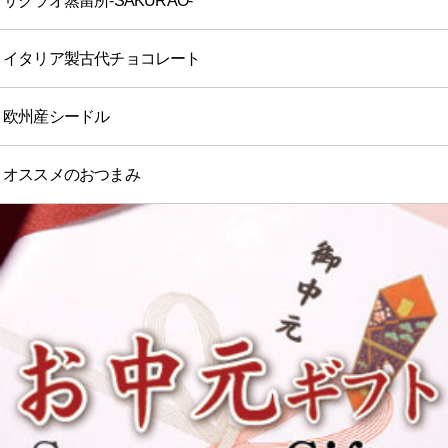
サクラオ蒸留所-SAKURAO-
イタリア製古代チョコレート
欧州産シードル
オススメのおつまみ