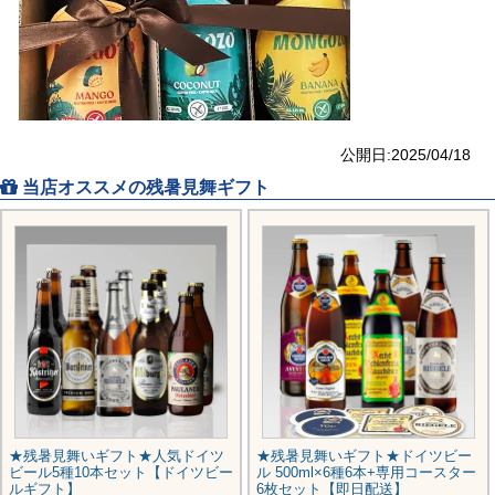
公開日:2025/04/18
当店オススメの残暑見舞ギフト
★残暑見舞いギフト★人気ドイツ
★残暑見舞いギフト★ドイツビー
ビール5種10本セット【ドイツビー
ル 500ml×6種6本+専用コースター
ルギフト】
6枚セット【即日配送】