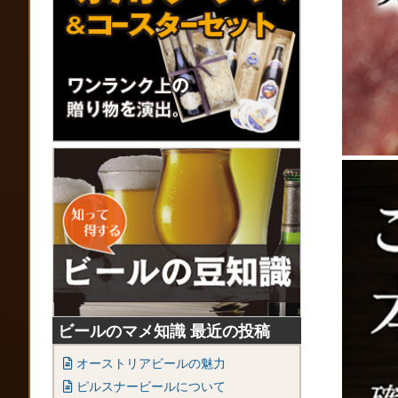
ビールのマメ知識 最近の投稿
オーストリアビールの魅力
ピルスナービールについて