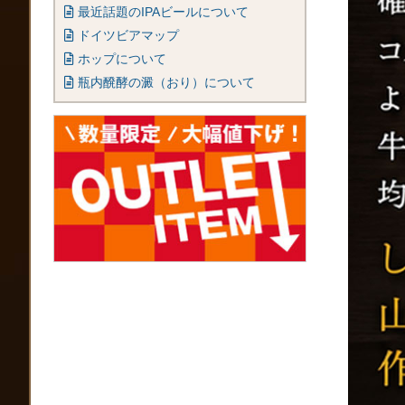
最近話題のIPAビールについて
ドイツビアマップ
ホップについて
瓶内醗酵の澱（おり）について