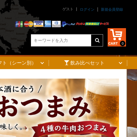
ゲスト
ログイン
新規会員登録
0
フト（シーン別）
飲み比べセット