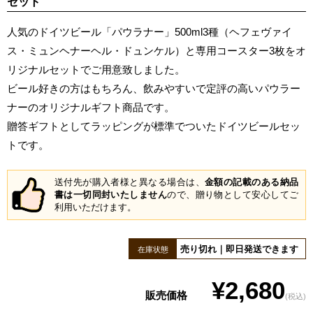
セット
人気のドイツビール「パウラナー」500ml3種（ヘフェヴァイ
ス・ミュンヘナーヘル・ドュンケル）と専用コースター3枚をオ
リジナルセットでご用意致しました。
ビール好きの方はもちろん、飲みやすいで定評の高いパウラー
ナーのオリジナルギフト商品です。
贈答ギフトとしてラッピングが標準でついたドイツビールセッ
トです。
送付先が購入者様と異なる場合は、
金額の記載のある納品
書は一切同封いたしません
ので、贈り物として安心してご
利用いただけます。
売り切れ｜即日発送できます
在庫状態
¥2,680
販売価格
(税込)