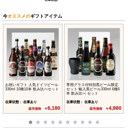
今
オススメの
ギフトアイテム
お祝いギフト 人気ドイツビール
専用グラス付特別黒ビール限定
330ml 10種10本 飲み比べセット
セット 輸入黒ビール330ml 6種6
本 飲み比べ セット
在庫状態： 在庫あり
在庫状態： 在庫あり
6,180
4,980
販売価格 ￥
販売価格 ￥