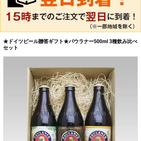
★ドイツビール贈答ギフト★パウラナー500ml 3種飲み比べ
セット