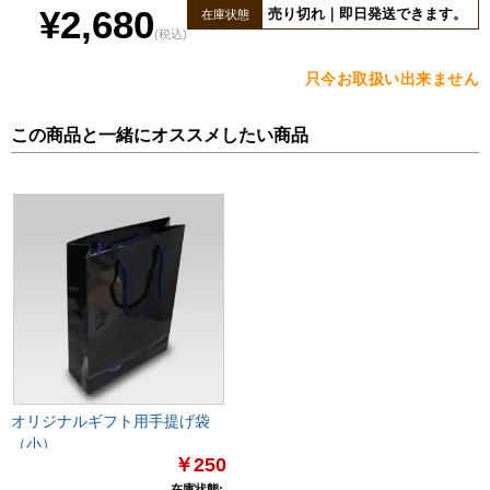
¥2,680
売り切れ｜即日発送できます。
在庫状態
(税込)
只今お取扱い出来ません
この商品と一緒にオススメしたい商品
オリジナルギフト用手提げ袋
（小）
￥250
在庫状態: