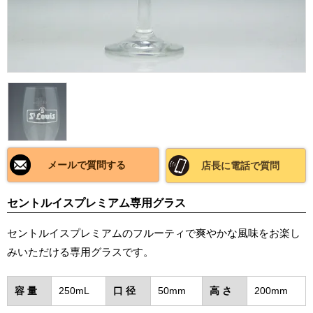
メールで質問する
店長に電話で質問
セントルイスプレミアム専用グラス
セントルイスプレミアムのフルーティで爽やかな風味をお楽し
みいただける専用グラスです。
容 量
250mL
口 径
50mm
高 さ
200mm