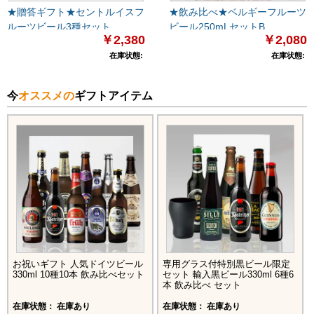
★贈答ギフト★セントルイスフ
★飲み比べ★ベルギーフルーツ
ルーツビール3種セット
ビール250mLセットB
￥2,380
￥2,080
在庫状態:
在庫状態:
今
オススメの
ギフトアイテム
お祝いギフト 人気ドイツビール
専用グラス付特別黒ビール限定
330ml 10種10本 飲み比べセット
セット 輸入黒ビール330ml 6種6
本 飲み比べ セット
在庫状態： 在庫あり
在庫状態： 在庫あり