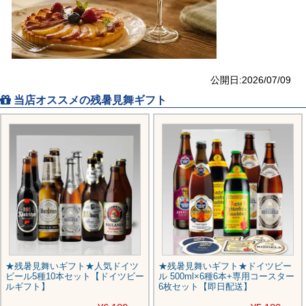
公開日:2026/07/09
当店オススメの残暑見舞ギフト
★残暑見舞いギフト★人気ドイツ
★残暑見舞いギフト★ドイツビー
ビール5種10本セット【ドイツビー
ル 500ml×6種6本+専用コースター
ルギフト】
6枚セット【即日配送】