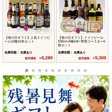
【母の日ギフト】人気ドイツビ
【母の日ギフト】ドイツビール
ール10種10本セット
500ml×6種6本+専用コースター6
枚セット
在庫状態： 在庫あり
在庫状態： 在庫あり
6,280
5,300
販売価格 ￥
販売価格 ￥