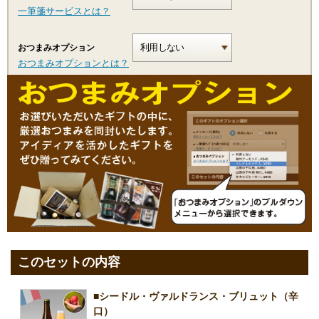
一筆箋サービスとは？
おつまみオプション
おつまみオプションとは？
このセットの内容
■シードル・ヴァルドランス・ブリュット（辛
口）