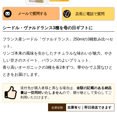
メールで質問する
店長に電話で質問
シードル・ヴァルドランス3種を母の日ギフトに
フランス産シードル「ヴァルドランス」250mlの3種飲み比べセ
ット。
リンゴ本来の風味を生かしたナチュラルな味わいが魅力。やさ
しい甘さのスイート、バランスのよいブリュット、
香り高いオーガニックの3種を各2本ずつ。華やかで上質なひと
ときをお届けします。
送付先が購入者様と異なる場合は、
金額の記載のある納品
書は一切同封いたしません
ので、贈り物として安心してご
利用いただけます。
在庫有り｜即日発送できます
在庫状態