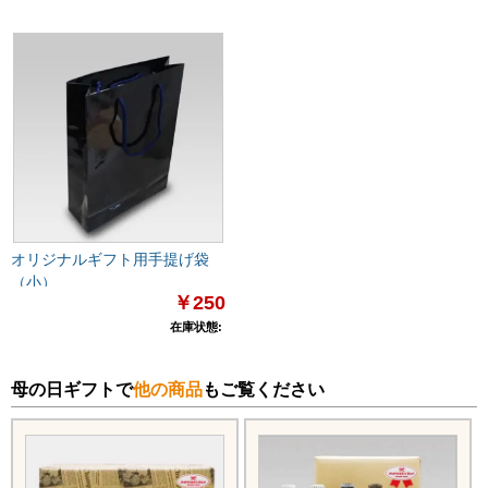
オリジナルギフト用手提げ袋
（小）
￥250
在庫状態:
母の日ギフトで
他の商品
もご覧ください