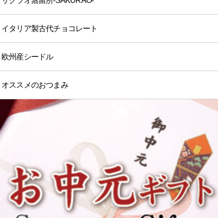
サクラオ蒸留所-SAKURAO-
イタリア製古代チョコレート
欧州産シードル
オススメのおつまみ