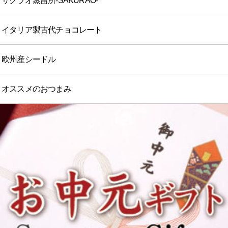
サクラオ蒸留所-SAKURAO-
イタリア製古代チョコレート
欧州産シードル
オススメのおつまみ