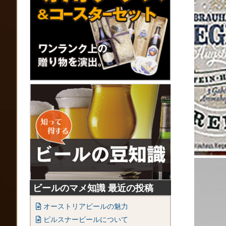
ビールのマメ知識 最近の投稿
オーストリアビールの魅力
ピルスナービールについて