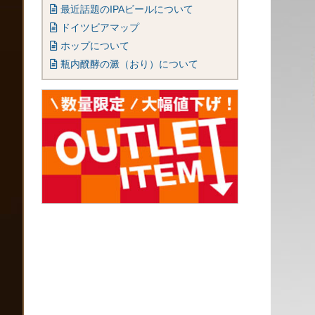
最近話題のIPAビールについて
ドイツビアマップ
ホップについて
瓶内醗酵の澱（おり）について