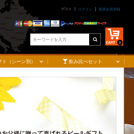
ゲスト
ログイン
新規会員登録
0
フト（シーン別）
飲み比べセット