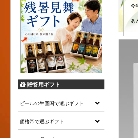
今
あ
贈答用ギフト
ビールの生産国で選ぶギフト
価格帯で選ぶギフト