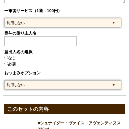
一筆箋サービス（1通：100円）
熨斗の贈り主人名
差出人名の選択
なし
必要
おつまみオプション
このセットの内容
■シュナイダー・ヴァイス アヴェンティヌス
330ml