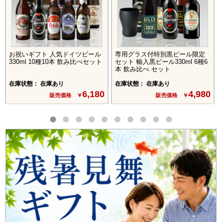
お祝いギフト 人気ドイツビール
専用グラス付特別黒ビール限定
330ml 10種10本 飲み比べセット
セット 輸入黒ビール330ml 6種6
本 飲み比べ セット
在庫状態： 在庫あり
在庫状態： 在庫あり
6,180
4,980
販売価格 ￥
販売価格 ￥