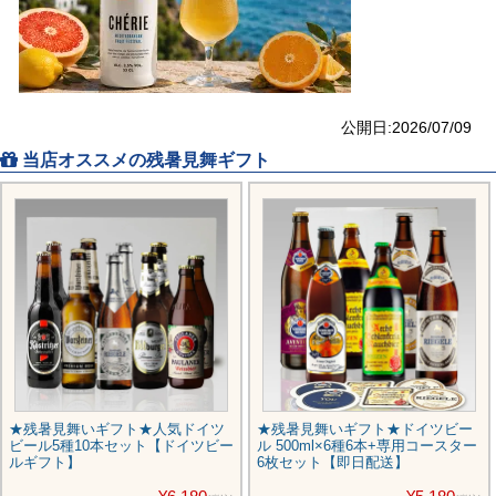
公開日:2026/07/09
当店オススメの残暑見舞ギフト
★残暑見舞いギフト★人気ドイツ
★残暑見舞いギフト★ドイツビー
ビール5種10本セット【ドイツビー
ル 500ml×6種6本+専用コースター
ルギフト】
6枚セット【即日配送】