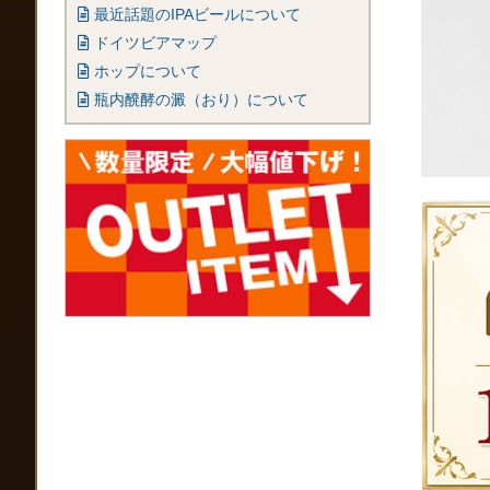
最近話題のIPAビールについて
ドイツビアマップ
ホップについて
瓶内醗酵の澱（おり）について