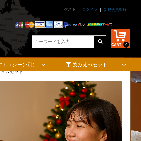
ゲスト
ログイン
新規会員登録
0
フト（シーン別）
飲み比べセット
スマスセット