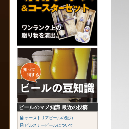
ビールのマメ知識 最近の投稿
オーストリアビールの魅力
ピルスナービールについて