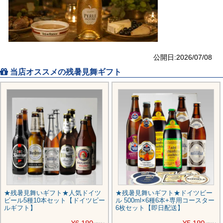
公開日:2026/07/08
当店オススメの残暑見舞ギフト
★残暑見舞いギフト★人気ドイツ
★残暑見舞いギフト★ドイツビー
ビール5種10本セット【ドイツビー
ル 500ml×6種6本+専用コースター
ルギフト】
6枚セット【即日配送】