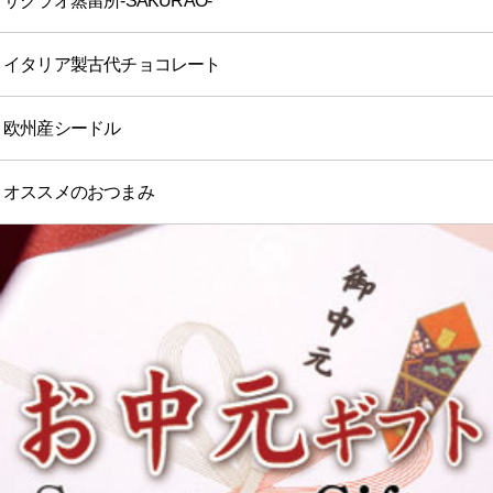
サクラオ蒸留所-SAKURAO-
イタリア製古代チョコレート
欧州産シードル
オススメのおつまみ