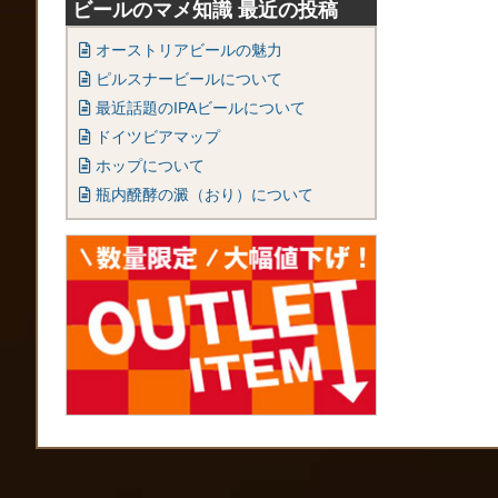
ビールのマメ知識 最近の投稿
オーストリアビールの魅力
ピルスナービールについて
最近話題のIPAビールについて
ドイツビアマップ
ホップについて
瓶内醗酵の澱（おり）について