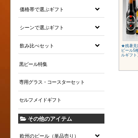
価格帯で選ぶギフト
シーンで選ぶギフト
飲み比べセット
★残暑見舞いギフト★人気ドイツ
★残暑見
ビール10種10本セット【即日配
ビール5
送】
ルギフト
黒ビール特集
¥6,280
(税込)
専用グラス・コースターセット
セルフメイドギフト
その他のアイテム
欧州のビール（単品売り）