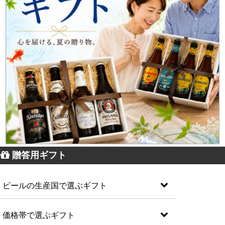
贈答用ギフト
ビールの生産国で選ぶギフト
価格帯で選ぶギフト