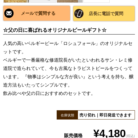
メールで質問する
店長に電話で質問
☆父の日に喜ばれるオリジナルビールギフト☆
人気の高いベルギービール「ロシュフォール」のオリジナルセ
ットです。
ベルギーで一番厳格な修道院長がいたといわれるサン・レミ修
道院で造られていて、今も古風なトラピストビールをつくって
います。 『物事はシンプルな方が良い』という考えを持ち、醸
造方法もいたってシンプルです。
飲み比べや父の日におすすめのセットです。
売り切れ｜即日発送できます
在庫状態
¥4,180
販売価格
(税込)