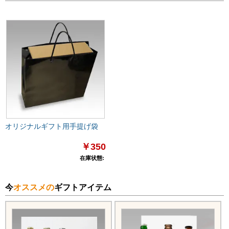
オリジナルギフト用手提げ袋
￥350
在庫状態:
今
オススメの
ギフトアイテム