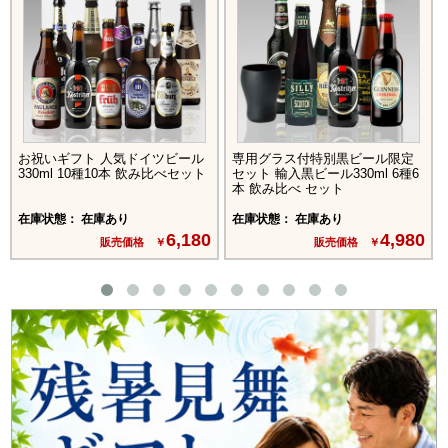
お祝いギフト 人気ドイツビール
専用グラス付特別黒ビール限定
330ml 10種10本 飲み比べセット
セット 輸入黒ビール330ml 6種6
本 飲み比べ セット
在庫状態： 在庫あり
在庫状態： 在庫あり
6,180
4,980
販売価格 ￥
販売価格 ￥