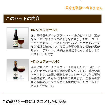
只今お取扱い出来ません
このセットの内容
■ロシュフォール8
深い赤褐色のダークブラウンエールのビールは、豊か
なレーズンやイチジクのような香りがします。 コーヒ
ーキャラメル、トーストされたパン、バナナやハーブ
など複雑な味わいで、後口に香草や穀物の風味が広が
ります。 アルコールの高さを感じさせない優しいトラ
ピストビールです。
■ロシュフォール10
非常に濃いダークチョコレート色をしたビールは、ア
ンズやナッツのような複雑な香りがします。 味わいは
トーストされた麦の風味とチョコレートのような苦味
が特徴的で、滑らかに口の中に残ります。 これらの苦
味と炭酸のバランスがとても絶妙な高アルコールトラ
ピストビールです。
この商品と一緒にオススメしたい商品