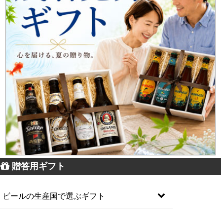
贈答用ギフト
ビールの生産国で選ぶギフト