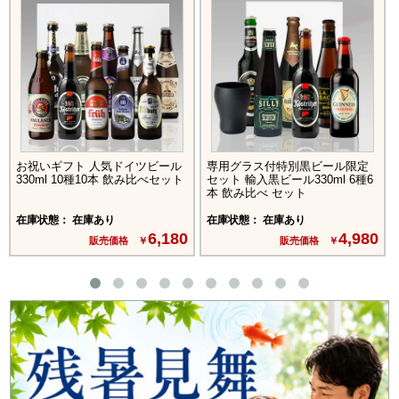
お祝いギフト 人気ドイツビール
専用グラス付特別黒ビール限定
330ml 10種10本 飲み比べセット
セット 輸入黒ビール330ml 6種6
本 飲み比べ セット
在庫状態： 在庫あり
在庫状態： 在庫あり
6,180
4,980
販売価格 ￥
販売価格 ￥