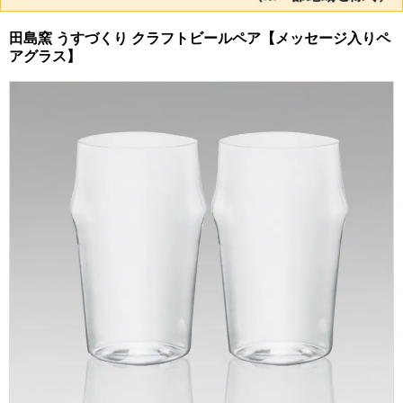
田島窯 うすづくり クラフトビールペア【メッセージ入りペ
アグラス】