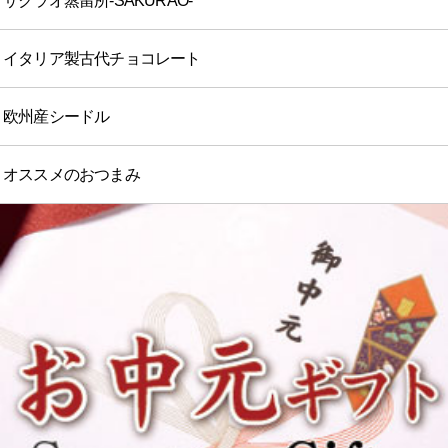
サクラオ蒸留所-SAKURAO-
イタリア製古代チョコレート
欧州産シードル
オススメのおつまみ