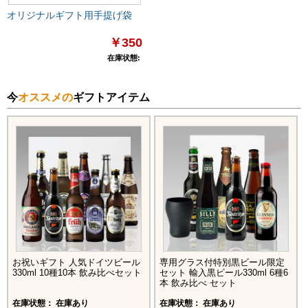
オリジナルギフト用手提げ袋
￥350
在庫状態:
今
オススメの
ギフトアイテム
お祝いギフト 人気ドイツビール
専用グラス付特別黒ビール限定
330ml 10種10本 飲み比べセット
セット 輸入黒ビール330ml 6種6
本 飲み比べ セット
在庫状態： 在庫あり
在庫状態： 在庫あり