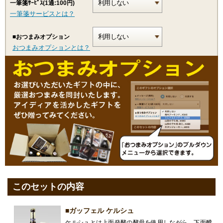
一筆箋ｻｰﾋﾞｽ(1通:100円)
一筆箋サービスとは？
■おつまみオプション
おつまみオプションとは？
このセットの内容
■ガッフェル ケルシュ
ケルシュとは上面発酵の酵母を使用しながら、下面醗