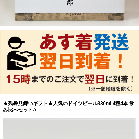
★残暑見舞いギフト★人気のドイツビール330ml 4種4本 飲
み比べセットA