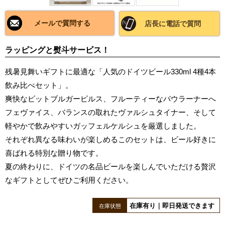
メールで質問する
店長に電話で質問
ラッピングと熨斗サービス！
残暑見舞いギフトに最適な「人気のドイツビール330ml 4種4本
飲み比べセット」。
爽快なビットブルガーピルス、フルーティーなパウラーナーへ
フェヴァイス、バランスの取れたヴァルシュタイナー、そして
軽やかで飲みやすいガッフェルケルシュを厳選しました。
それぞれ異なる味わいが楽しめるこのセットは、ビール好きに
喜ばれる特別な贈り物です。
夏の終わりに、ドイツの名品ビールを楽しんでいただける贅沢
なギフトとしてぜひご利用ください。
在庫有り｜即日発送できます
在庫状態