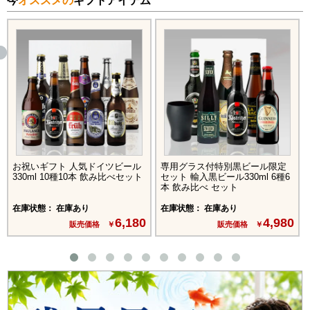
今
オススメの
ギフトアイテム
お祝いギフト 人気ドイツビール
専用グラス付特別黒ビール限定
330ml 10種10本 飲み比べセット
セット 輸入黒ビール330ml 6種6
本 飲み比べ セット
在庫状態： 在庫あり
在庫状態： 在庫あり
6,180
4,980
販売価格 ￥
販売価格 ￥